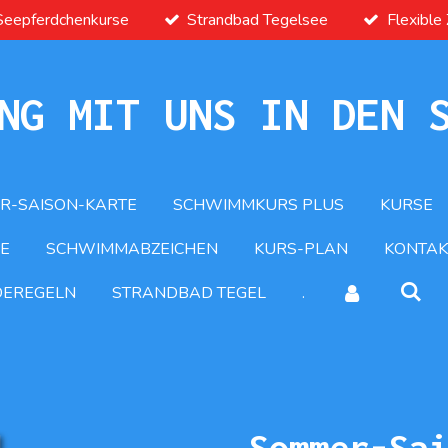
Seepferdchenkurse
Strandbad Tegelsee
Flexible
NG MIT UNS IN DEN 
R-SAISON-KARTE
SCHWIMMKURS PLUS
KURSE
E
SCHWIMMABZEICHEN
KURS-PLAN
KONTAK
DEREGELN
STRANDBAD TEGEL
.
Sommer-Sa