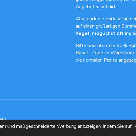
Angeboten auf dich.
Also pack die Badesachen ei
auf einen großartigen Somm
Kegel, möglichst oft ins 
Bitte beachten: die 50% Rab
Rabatt-Code im Warenkorb 
die normalen Preise angezeig
men
sern und maßgeschneiderte Werbung anzuzeigen. Indem Sie auf „