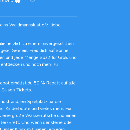
eins Waidmannslust e.V., liebe
ilie herzlich zu einem unvergesslichen
ler See ein. Freu dich auf Sonne,
en und jede Menge Spaß für Groß und
zu entdecken und noch mehr zu
ot erhältst du 50 % Rabatt auf alle
aison-Tickets.
dstrand, ein Spielplatz für die
nis, Kinderboote und vieles mehr. Für
t es eine große Wasserrutsche und einen
ter-Brett. Und wenn der kleine oder
unser Kiosk mit vielen leckeren