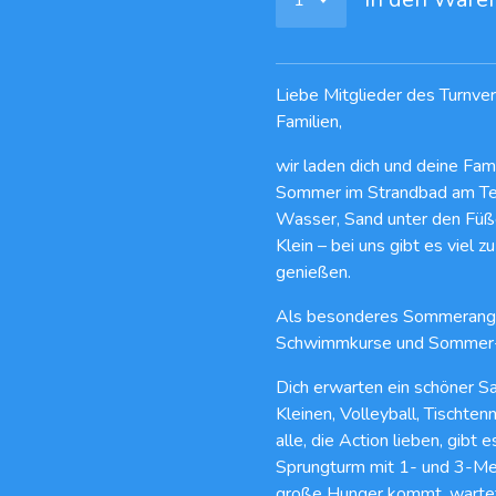
Liebe Mitglieder des Turnver
Familien,
wir laden dich und deine Fam
Sommer im Strandbad am Tege
Wasser, Sand unter den Füß
Klein – bei uns gibt es viel 
genießen.
Als besonderes Sommerangeb
Schwimmkurse und Sommer-S
Dich erwarten ein schöner San
Kleinen, Volleyball, Tischten
alle, die Action lieben, gib
Sprungturm mit 1- und 3-Me
große Hunger kommt, wartet 