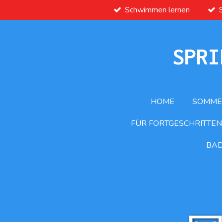
Schwimmen lernen
Zum
Hauptinhalt
springen
SPRI
HOME
SOMME
FÜR FORTGESCHRITTEN
BA