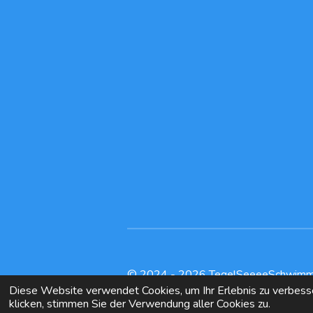
© 2024 - 2026 TegelSeeeeSchwim
Diese Website verwendet Cookies, um Ihr Erlebnis zu verbes
klicken, stimmen Sie der Verwendung aller Cookies zu.