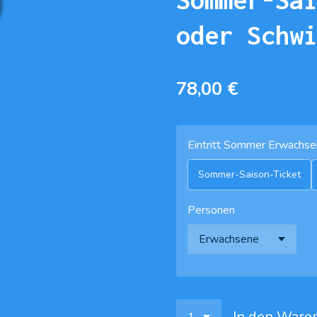
oder Schw
78,00 €
Eintritt Sommer Erwachs
Sommer-Saison-Ticket
Personen
In den Ware