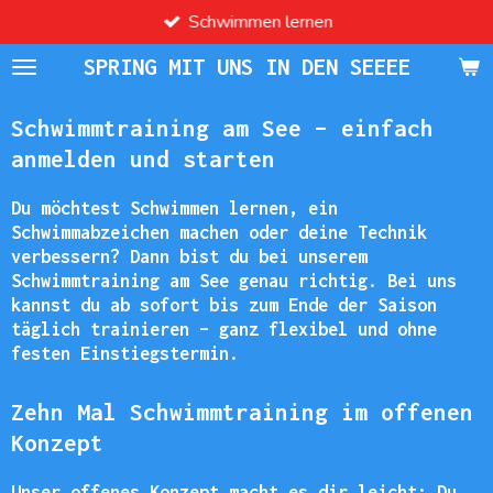
Schwimmen lernen
Zum
Hauptinhalt
SPRING MIT UNS IN DEN SEEEE
springen
Schwimmtraining am See – einfach
anmelden und starten
Du möchtest Schwimmen lernen, ein
Schwimmabzeichen machen oder deine Technik
verbessern? Dann bist du bei unserem
Schwimmtraining am See genau richtig. Bei uns
kannst du ab sofort bis zum Ende der Saison
täglich trainieren – ganz flexibel und ohne
festen Einstiegstermin.
Zehn Mal Schwimmtraining im offenen
Konzept
Unser offenes Konzept macht es dir leicht: Du