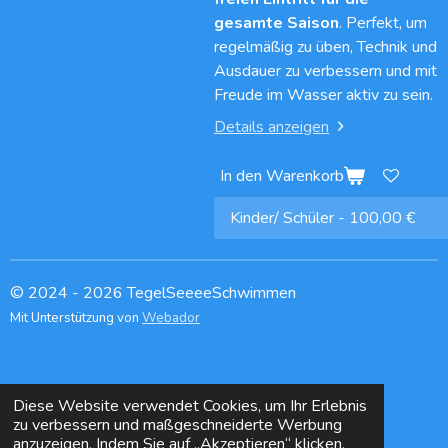
gesamte Saison
. Perfekt, um
regelmäßig zu üben, Technik und
Ausdauer zu verbessern und mit
Freude im Wasser aktiv zu sein.
Details anzeigen
In den Warenkorb
© 2024 - 2026 TegelSeeeeSchwimmen
Mit Unterstützung von
Webador
Diese Website verwendet Cookies, um Ihr Erlebnis
zu verbessern und maßgeschneiderte Werbung
anzuzeigen. Indem Sie auf „Akzeptieren“ klicken,