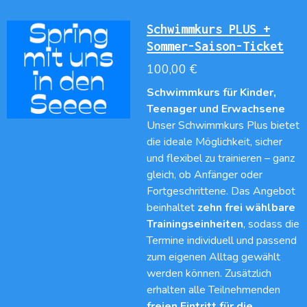
Schwimmkurs PLUS +
Sommer-Saison-Ticket
100,00 €
Schwimmkurs für Kinder,
Teenager und Erwachsene
Unser Schwimmkurs Plus bietet
die ideale Möglichkeit, sicher
und flexibel zu trainieren – ganz
gleich, ob Anfänger oder
Fortgeschrittene. Das Angebot
beinhaltet
zehn frei wählbare
Trainingseinheiten
, sodass die
Termine individuell und passend
zum eigenen Alltag gewählt
werden können. Zusätzlich
erhalten alle Teilnehmenden
freien Eintritt für die