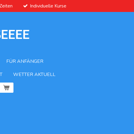
 Zeiten
Individuelle Kurse
SEEEE
FÜR ANFÄNGER
T
WETTER AKTUELL