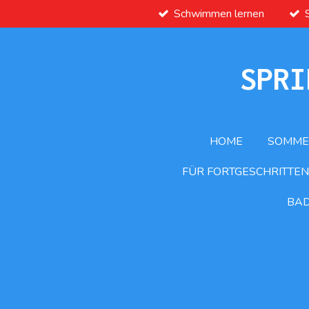
Schwimmen lernen
Zum
Hauptinhalt
springen
SPRI
HOME
SOMME
FÜR FORTGESCHRITTEN
BA