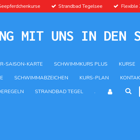
Seepferdchenkurse
Strandbad Tegelsee
Flexible
NG MIT UNS IN DEN 
R-SAISON-KARTE
SCHWIMMKURS PLUS
KURSE
E
SCHWIMMABZEICHEN
KURS-PLAN
KONTAK
DEREGELN
STRANDBAD TEGEL
.