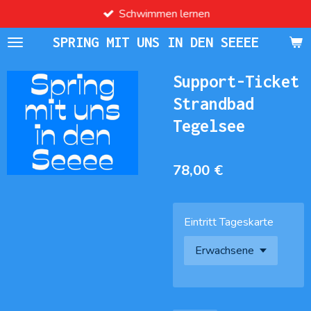
Schwimmen lernen
Zum
Hauptinhalt
SPRING MIT UNS IN DEN SEEEE
springen
Support-Ticket
Strandbad
Tegelsee
78,00 €
Eintritt Tageskarte