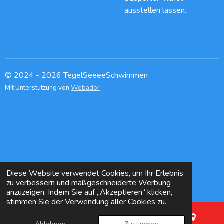
ausstellen lassen.
© 2024 - 2026 TegelSeeeeSchwimmen
Mit Unterstützung von
Webador
Diese Website verwendet Cookies, um Ihr Erlebnis
zu verbessern und maßgeschneiderte Werbung
anzuzeigen. Indem Sie auf „Akzeptieren“ klicken,
stimmen Sie der Verwendung aller Cookies zu.