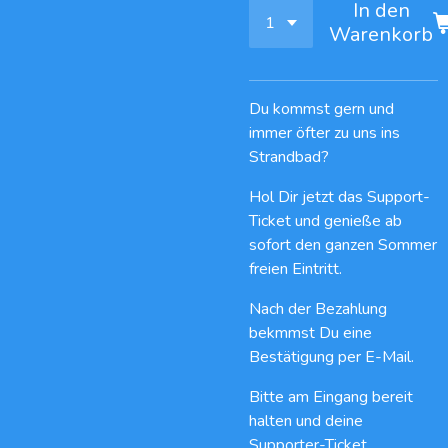
In den
Warenkorb
Du kommst gern und
immer öfter zu uns ins
Strandbad?
Hol Dir jetzt das Support-
Ticket und genieße ab
sofort den ganzen Sommer
freien Eintritt.
Nach der Bezahlung
bekmmst Du eine
Bestätigung per E-Mail.
Bitte am Eingang bereit
halten und deine
Supporter-Ticket