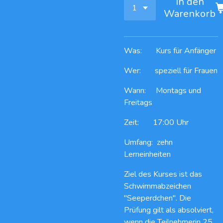
In den
Warenkorb
Was: Kurs für Anfänger
Wer: speziell für Frauen
Wann: Montags und
Freitags
Zeit: 17:00 Uhr
Umfang: zehn
Lerneinheiten
Ziel des Kurses ist das
Schwimmabzeichen
"Seeperdchen". Die
Prüfung gilt als absolviert,
wenn die Teilnehmerin 25